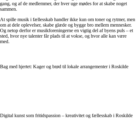
gang, og af de medlemmer, der hver uge mødes for at skabe noget
sammen.
At spille musik i fællesskab handler ikke kun om toner og rytmer, men
om at dele oplevelser, skabe glæde og bygge bro mellem mennesker.
Og netop derfor er musikforeningerne en vigtig del af byens puls – et
sted, hvor nye talenter får plads til at vokse, og hvor alle kan være
med.
Bag med hjertet: Kager og brød til lokale arrangementer i Roskilde
Digital kunst som fritidspassion – kreativitet og fællesskab i Roskilde