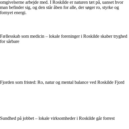
omgivelserne arbejde med. I Roskilde er naturen tæt på, uanset hvor
man befinder sig, og den står åben for alle, der søger ro, styrke og
fornyet energi.
Fællesskab som medicin – lokale foreninger i Roskilde skaber tryghed
for sårbare
Fjorden som fristed: Ro, natur og mental balance ved Roskilde Fjord
Sundhed på jobbet – lokale virksomheder i Roskilde går forrest