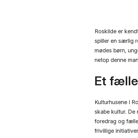
Roskilde er kend
spiller en særlig
mødes børn, unge
netop denne mangf
Et fælle
Kulturhusene i R
skabe kultur. De 
foredrag og fælle
frivillige initiat