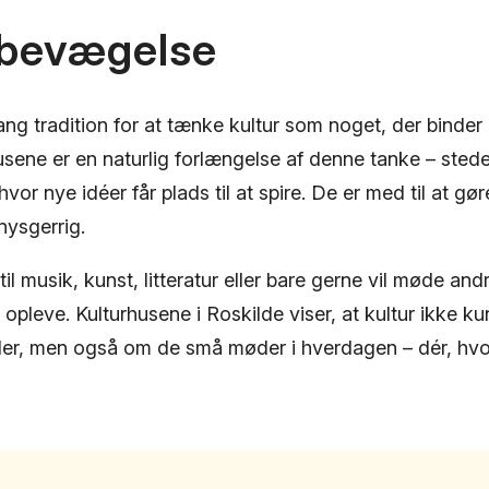
 bevægelse
ang tradition for at tænke kultur som noget, der binde
ene er en naturlig forlængelse af denne tanke – steder
vor nye idéer får plads til at spire. De er med til at gø
nysgerrig.
il musik, kunst, litteratur eller bare gerne vil møde an
t opleve. Kulturhusene i Roskilde viser, at kultur ikke k
er, men også om de små møder i hverdagen – dér, hvo