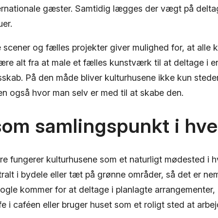
ernationale gæster. Samtidig lægges der vægt på delta
uer.
scener og fælles projekter giver mulighed for, at alle
re alt fra at male et fælles kunstværk til at deltage i
esskab. På den måde bliver kulturhusene ikke kun stede
en også hvor man selv er med til at skabe den.
som samlingspunkt i hv
e fungerer kulturhusene som et naturligt mødested i 
tralt i bydele eller tæt på grønne områder, så det er nem
ogle kommer for at deltage i planlagte arrangementer,
e i caféen eller bruger huset som et roligt sted at arbej