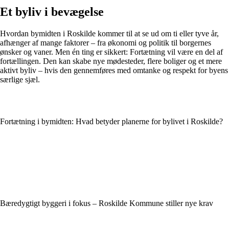
Et byliv i bevægelse
Hvordan bymidten i Roskilde kommer til at se ud om ti eller tyve år,
afhænger af mange faktorer – fra økonomi og politik til borgernes
ønsker og vaner. Men én ting er sikkert: Fortætning vil være en del af
fortællingen. Den kan skabe nye mødesteder, flere boliger og et mere
aktivt byliv – hvis den gennemføres med omtanke og respekt for byens
særlige sjæl.
Fortætning i bymidten: Hvad betyder planerne for bylivet i Roskilde?
Bæredygtigt byggeri i fokus – Roskilde Kommune stiller nye krav